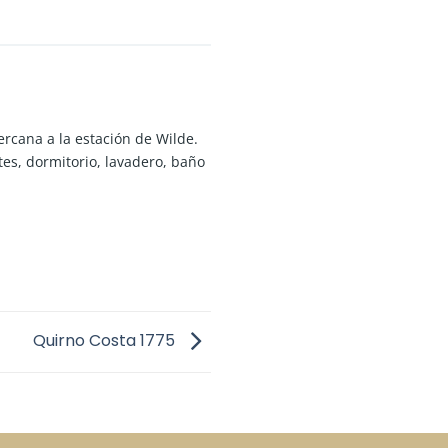
ercana a la estación de Wilde.
es, dormitorio, lavadero, baño
Quirno Costa 1775