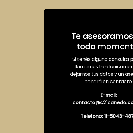
Te asesoramos
todo moment
Si tenés alguna consulta 
llamarnos telefonicamen
dejarnos tus datos y un as
pondrá en contacto.
E-mail:
contacto@c21canedo.c
Telefono:
11-5043-48