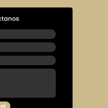
ctanos