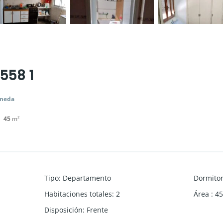
558 1
aneda
45
m²
Tipo
:
Departamento
Dormitor
Habitaciones totales
:
2
Área
:
45
Disposición
:
Frente