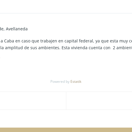
e, Avellaneda
 a Caba en caso que trabajen en capital federal, ya que esta muy c
la amplitud de sus ambientes. Esta vivienda cuenta con 2 ambient
Powered by
Estatik