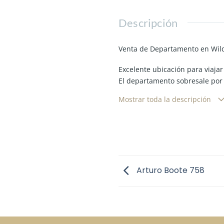
Descripción
Venta de Departamento en Wild
Excelente ubicación para viajar
El departamento sobresale por 
completo. Aire acondicionado.
Mostrar toda la descripción
Arturo Boote 758