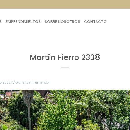
S
EMPRENDIMIENTOS
SOBRE NOSOTROS
CONTACTO
Martin Fierro 2338
ro 2338, Victoria, San Fernando