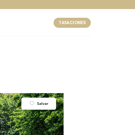
TASACIONES
Salvar