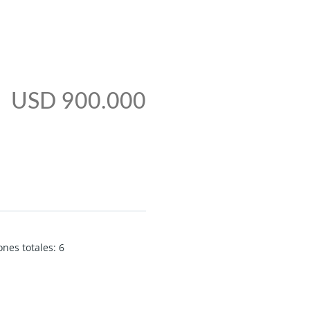
USD 900.000
ones totales
:
6