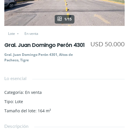
1/15
Lote
En venta
USD 50.000
Gral. Juan Domingo Perón 4301
Gral. Juan Domingo Perón 4301, Altos de
Pacheco, Tigre
Lo esencial
Categoría
:
En venta
Tipo
:
Lote
Tamaño del lote
:
164
m²
Descripción