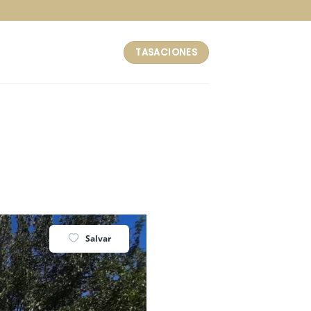
TASACIONES
Salvar