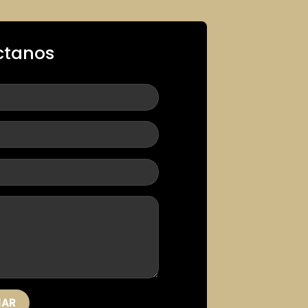
ctanos