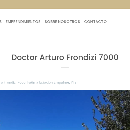
S
EMPRENDIMIENTOS
SOBRE NOSOTROS
CONTACTO
Doctor Arturo Frondizi 7000
ro Frondizi 7000, Fatima Estacion Empalme, Pilar