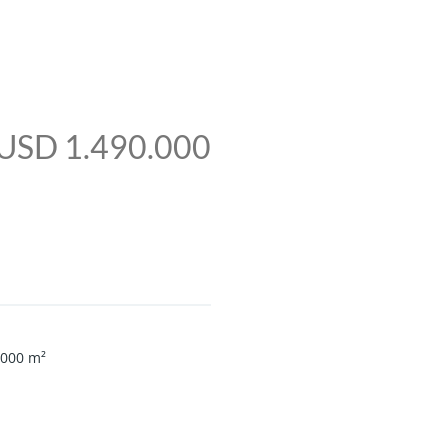
USD 1.490.000
000
m²