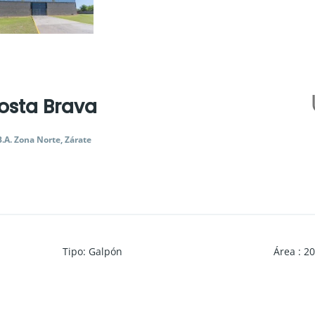
osta Brava
B.A. Zona Norte, Zárate
Tipo
:
Galpón
Área
:
20