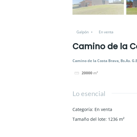
Galpón
En venta
Camino de la C
Camino de la Costa Brava, Bs.As. G.
20000
m²
Lo esencial
Categoría
:
En venta
Tamaño del lote
:
1236
m²