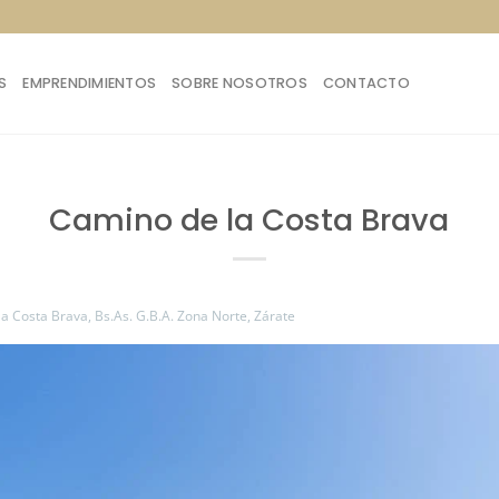
S
EMPRENDIMIENTOS
SOBRE NOSOTROS
CONTACTO
Camino de la Costa Brava
a Costa Brava, Bs.As. G.B.A. Zona Norte, Zárate