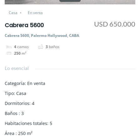
Casa
En venta
USD 650.000
Cabrera 5600
Cabrera 5600, Palermo Hollywood, CABA
4
camas
3
baños
250
m²
Lo esencial
Categoría
:
En venta
Tipo
:
Casa
Dormitorios
:
4
Baños
:
3
Habitaciones totales
:
5
Área
:
250
m²