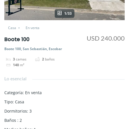
1/33
Casa
En venta
USD 240.000
Boote 100
Boote 100, San Sebastián, Escobar
3
camas
2
baños
140
m²
Lo esencial
Categoría
:
En venta
Tipo
:
Casa
Dormitorios
:
3
Baños
:
2