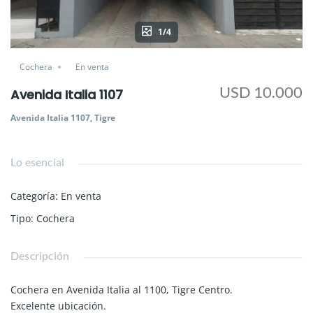
1/4
Cochera
En venta
USD 10.000
Avenida Italia 1107
Avenida Italia 1107, Tigre
Lo esencial
Categoría
:
En venta
Tipo
:
Cochera
Descripción
Cochera en Avenida Italia al 1100, Tigre Centro.
Excelente ubicación.