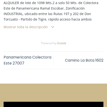
ALQUILER de lote de 1098 Mts.2 a solo 50 Mts. de Colectora
Este de Panamericana Ramal Escobar, Zonificación
INDUSTRIAL, ubicado entre las Rutas 197 y 202 de Don
Torcuato - Partido de Tigre, rápido acceso hacia ambos
sentidos de circulación (CABA y NORTE)
Mostrar toda la descripción
Powered by
Estatik
Panamericana Colectora
Camino La Bota 1602
Este 27007