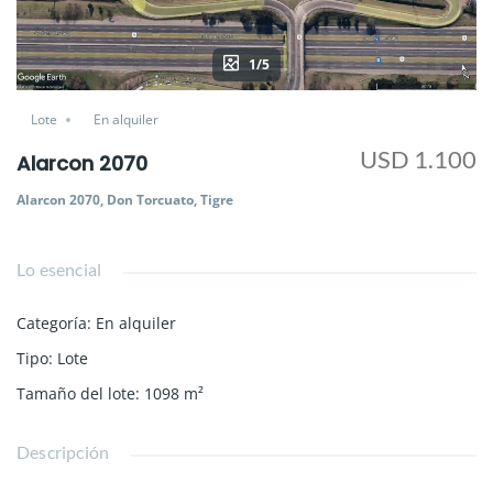
1/5
Lote
En alquiler
USD 1.100
Alarcon 2070
Alarcon 2070, Don Torcuato, Tigre
Lo esencial
Categoría
:
En alquiler
Tipo
:
Lote
Tamaño del lote
:
1098
m²
Descripción