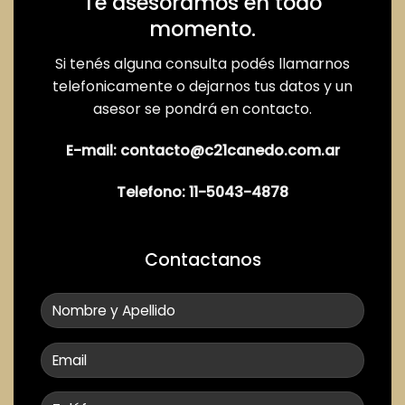
Te asesoramos en todo
momento.
Si tenés alguna consulta podés llamarnos
telefonicamente o dejarnos tus datos y un
asesor se pondrá en contacto.
E-mail:
contacto@c21canedo.com.ar
Telefono:
11-5043-4878
Contactanos