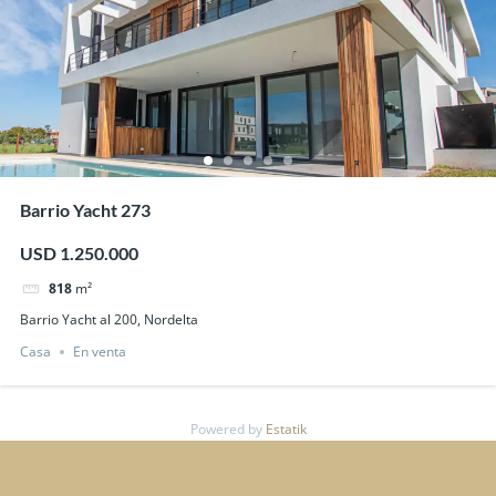
Barrio Yacht 273
USD 1.250.000
818
m²
Barrio Yacht al 200, Nordelta
Casa
En venta
Powered by
Estatik