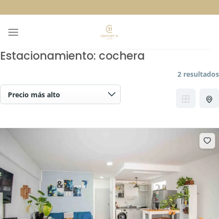
Skip
to
content
Estacionamiento:
cochera
2 resultados